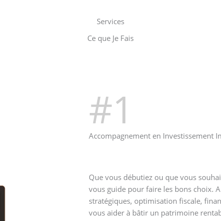
Services
Ce que Je Fais
#1
Accompagnement en Investissement I
Que vous débutiez ou que vous souhait
vous guide pour faire les bons choix. A
stratégiques, optimisation fiscale, fin
vous aider à bâtir un patrimoine rentab