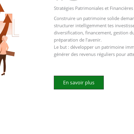
Stratégies Patrimoniales et Financière
Construire un patrimoine solide deman
structurer intelligemment tes investis
diversification, financement, gestion du
préparation de l’avenir.
Le but : développer un patrimoine immo
générer des revenus réguliers pour att
En savoir plus