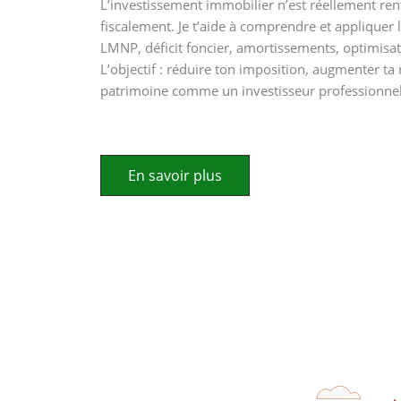
L’investissement immobilier n’est réellement rent
fiscalement. Je t’aide à comprendre et appliquer l
LMNP, déficit foncier, amortissements, optimisat
L’objectif : réduire ton imposition, augmenter ta r
patrimoine comme un investisseur professionnel
En savoir plus