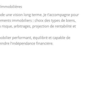
s Immobilières
de une vision long terme. Je t’accompagne pour
sements immobiliers : choix des types de biens,
 risque, arbitrages, projection de rentabilité et
bilier performant, équilibré et capable de
eindre l’indépendance financière.