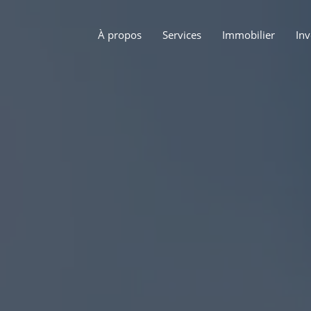
À propos
Services
Immobilier
In