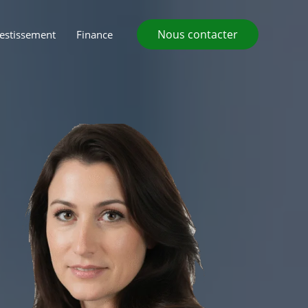
Nous contacter
vestissement
Finance