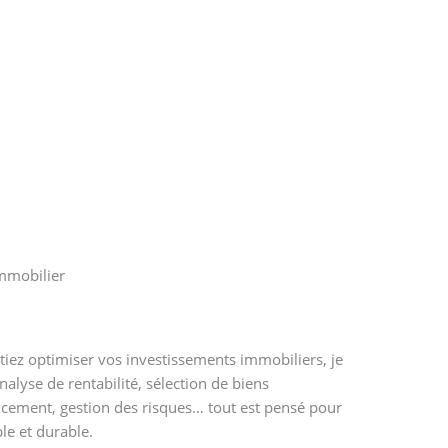
mmobilier
iez optimiser vos investissements immobiliers, je
nalyse de rentabilité, sélection de biens
ancement, gestion des risques… tout est pensé pour
le et durable.