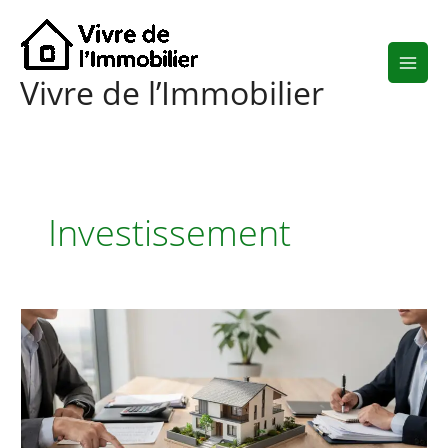
Aller
au
contenu
Vivre de l’Immobilier
Investissement