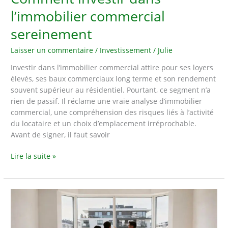
l’immobilier commercial
sereinement
Laisser un commentaire
/
Investissement
/
Julie
Investir dans l’immobilier commercial attire pour ses loyers
élevés, ses baux commerciaux long terme et son rendement
souvent supérieur au résidentiel. Pourtant, ce segment n’a
rien de passif. Il réclame une vraie analyse d’immobilier
commercial, une compréhension des risques liés à l’activité
du locataire et un choix d’emplacement irréprochable.
Avant de signer, il faut savoir
Comment
Lire la suite »
investir
dans
l’immobilier
commercial
sereinement