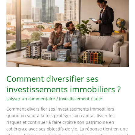
de
financement
immobilier
solide
Comment diversifier ses
investissements immobiliers ?
Laisser un commentaire
/
Investissement
/
Julie
Comment diversifier ses investissements immobiliers
quand on veut à la fois protéger son capital, lisser les
risques et continuer à faire croître son patrimoine en
cohérence avec ses objectifs de vie. La réponse tient en une