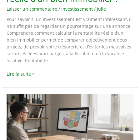
Laisser un commentaire
/
Investissement
/
Julie
Pour savoir si un investissement est vraiment intéressant, il
ne suffit pas de regarder un pourcentage sur une annonce.
Comprendre comment calculer la rentabilité réelle d’un
bien immobilier permet de comparer objectivement deux
projets, de prévoir votre trésorerie et d’éviter les mauvaises
surprises liées aux charges, à la fiscalité ou à la vacance
locative. Rentabilité
Comment
Lire la suite »
calculer
la
rentabilité
réelle
d’un
bien
immobilier
?