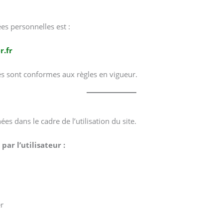
s personnelles est :
r.fr
ués sont conformes aux règles en vigueur.
s dans le cadre de l’utilisation du site.
ar l’utilisateur :
er