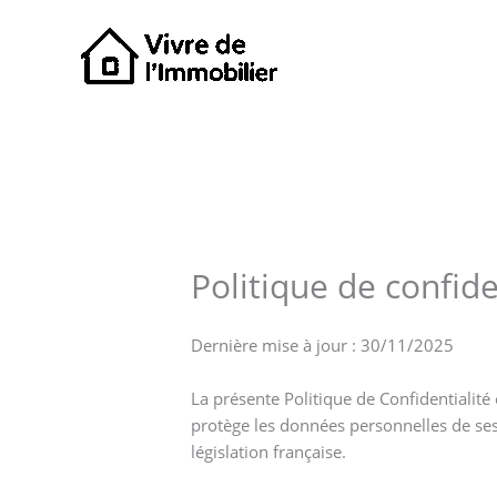
Aller
au
contenu
Politique de confide
Dernière mise à jour : 30/11/2025
La présente Politique de Confidentialit
protège les données personnelles de ses
législation française.