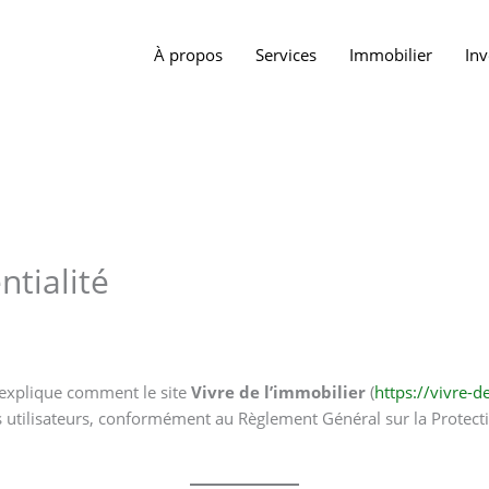
À propos
Services
Immobilier
In
ntialité
é explique comment le site
Vivre de l’immobilier
(
https://vivre-d
 utilisateurs, conformément au Règlement Général sur la Protect