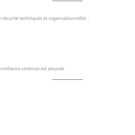
écurité techniques et organisationnelles :
urveillance continue est assurée.