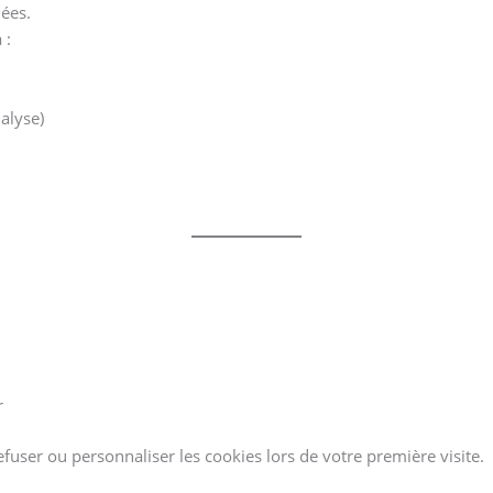
ées.
 :
alyse)
r
user ou personnaliser les cookies lors de votre première visite.