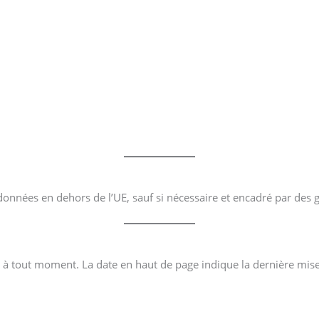
données en dehors de l’UE, sauf si nécessaire et encadré par des g
e à tout moment. La date en haut de page indique la dernière mise