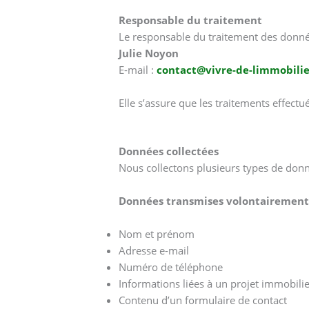
Responsable du traitement
Le responsable du traitement des donnée
Julie Noyon
E-mail :
contact@vivre-de-limmobilie
Elle s’assure que les traitements effect
Données collectées
Nous collectons plusieurs types de donnée
Données transmises volontairement p
Nom et prénom
Adresse e-mail
Numéro de téléphone
Informations liées à un projet immobili
Contenu d’un formulaire de contact