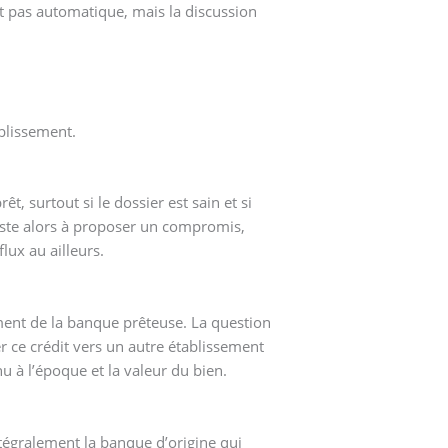
est pas automatique, mais la discussion
ablissement.
, surtout si le dossier est sain et si
siste alors à proposer un compromis,
lux au ailleurs.
ment de la banque prêteuse. La question
 ce crédit vers un autre établissement
nu à l’époque et la valeur du bien.
ntégralement la banque d’origine qui