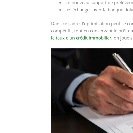
Un nouveau support de prélèvemen
Les échanges avec la banque doive
Dans ce cadre, l’optimisation peut se c
compétitif, tout en conservant le prêt d
le taux d’un crédit immobilier
, on joue 