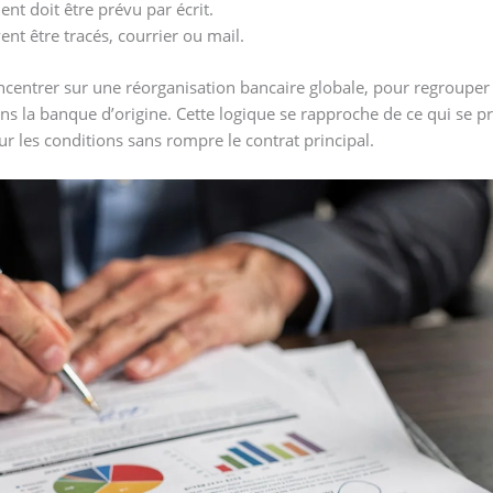
t doit être prévu par écrit.
nt être tracés, courrier ou mail.
oncentrer sur une réorganisation bancaire globale, pour regrouper
ans la banque d’origine. Cette logique se rapproche de ce qui se p
sur les conditions sans rompre le contrat principal.