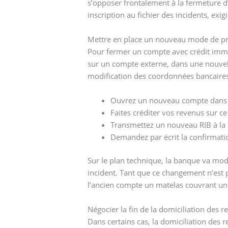
s’opposer frontalement à la fermeture d
inscription au fichier des incidents, exigi
Mettre en place un nouveau mode de p
Pour fermer un compte avec crédit immobi
sur un compte externe, dans une nouvel
modification des coordonnées bancaires
Ouvrez un nouveau compte dans l
Faites créditer vos revenus sur c
Transmettez un nouveau RIB à la b
Demandez par écrit la confirmatio
Sur le plan technique, la banque va modi
incident. Tant que ce changement n’est pa
l’ancien compte un matelas couvrant un
Négocier la fin de la domiciliation des 
Dans certains cas, la domiciliation des 