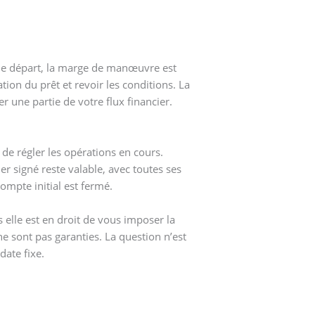
 de départ, la marge de manœuvre est
tion du prêt et revoir les conditions. La
r une partie de votre flux financier.
 de régler les opérations en cours.
r signé reste valable, avec toutes ses
mpte initial est fermé.
elle est en droit de vous imposer la
e sont pas garanties. La question n’est
date fixe.