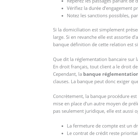
Repérez les passages parlant de 
Vérifiez la durée d’engagement pr
Notez les sanctions possibles, pa
Si la domiciliation est simplement pré
large. Si en revanche elle est assortie d
banque définition de cette relation est s
Que dit la réglementation bancaire sur 
En droit français, tout client a le droit
Cependant, la
banque réglementatio
clauses. La banque peut donc exiger que
Concrètement, la banque procédure est 
mise en place d’un autre moyen de prélè
pas seulement juridique, elle est aussi o
La fermeture de compte est un dro
Le contrat de crédit reste priorita