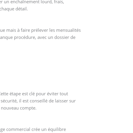
r un enchaînement lourd, frais,
 chaque détail.
ue mais à faire prélever les mensualités
banque procédure, avec un dossier de
tte étape est clé pour éviter tout
curité, il est conseillé de laisser sur
le nouveau compte.
tage commercial crée un équilibre