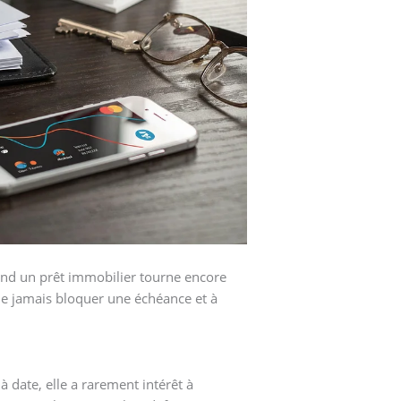
and un prêt immobilier tourne encore
 ne jamais bloquer une échéance et à
 date, elle a rarement intérêt à