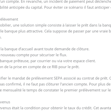
’un compte. En revanche, un incident de paiement peut déclenche
bilité anticipée du capital. Pour éviter ce scénario il faut anticiper
rélèvement
lier, une solution simple consiste à laisser le prêt dans la banq
le banque plus attractive. Cela suppose de passer par une vraie 
.
a banque d’accueil avant toute demande de clôture.
e nouveau compte pour sécuriser le flux.
anque prêteuse, par courrier ou via votre espace client.
n de la prise en compte de ce RIB pour le prêt.
fier le mandat de prélèvement SEPA associé au contrat de prêt. Ce
s confirmé, il ne faut pas clôturer l’ancien compte. Pour plus de sé
e mensualité le temps de constater le premier prélèvement sur 
revenus
revenus était la condition pour obtenir le taux du crédit. Cet avan