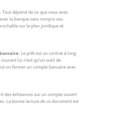
. Tout dépend de ce que vous avez
r avec la banque sans rompre vos
prochable sur le plan juridique et
bancaire
. Le prêt est un contrat à long
ourant lui n’est qu’un outil de
peut on fermer un compte bancaire avec
t des échéances sur un compte ouvert
rches. La bonne lecture de ce document est