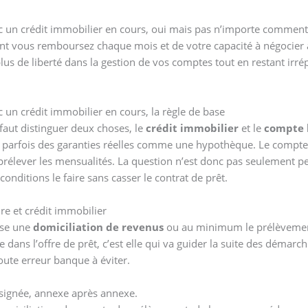
 un crédit immobilier en cours, oui mais pas n’importe comment
 dont vous remboursez chaque mois et de votre capacité à négocie
lus de liberté dans la gestion de vos comptes tout en restant irré
un crédit immobilier en cours, la règle de base
faut distinguer deux choses, le
crédit immobilier
et le
compte 
, parfois des garanties réelles comme une hypothèque. Le compte c
prélever les mensualités. La question n’est donc pas seulement 
onditions le faire sans casser le contrat de prêt.
e et crédit immobilier
ose une
domiciliation de revenus
ou au minimum le prélèvemen
e dans l’offre de prêt, c’est elle qui va guider la suite des déma
oute erreur banque à éviter.
 signée, annexe après annexe.