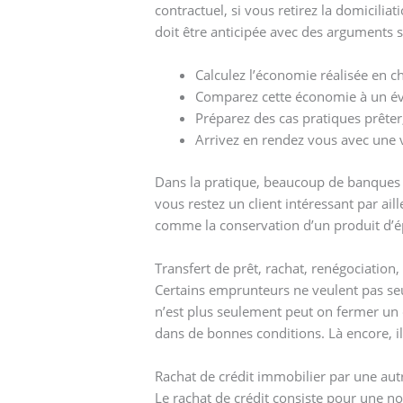
contractuel, si vous retirez la domicilia
doit être anticipée avec des arguments so
Calculez l’économie réalisée en c
Comparez cette économie à un év
Préparez des cas pratiques prêter
Arrivez en rendez vous avec une v
Dans la pratique, beaucoup de banques acc
vous restez un client intéressant par ai
comme la conservation d’un produit d’ép
Transfert de prêt, rachat, renégociatio
Certains emprunteurs ne veulent pas se
n’est plus seulement peut on fermer un 
dans de bonnes conditions. Là encore, il 
Rachat de crédit immobilier par une au
Le rachat de crédit consiste pour une no