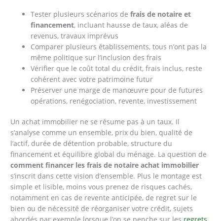
Tester plusieurs scénarios de
frais de notaire et
financement
, incluant hausse de taux, aléas de
revenus, travaux imprévus
Comparer plusieurs établissements, tous n’ont pas la
même politique sur l’inclusion des frais
Vérifier que le coût total du crédit, frais inclus, reste
cohérent avec votre patrimoine futur
Préserver une marge de manœuvre pour de futures
opérations, renégociation, revente, investissement
Un achat immobilier ne se résume pas à un taux. Il
s’analyse comme un ensemble, prix du bien, qualité de
l’actif, durée de détention probable, structure du
financement et équilibre global du ménage. La question de
comment financer les frais de notaire achat immobilier
s’inscrit dans cette vision d’ensemble. Plus le montage est
simple et lisible, moins vous prenez de risques cachés,
notamment en cas de revente anticipée, de regret sur le
bien ou de nécessité de réorganiser votre crédit, sujets
abordés par exemple lorsque l’on se penche sur les
regrets