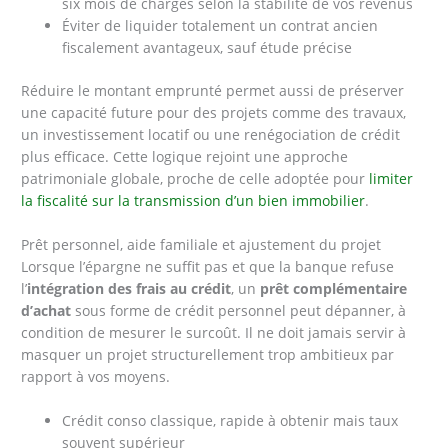
six mois de charges selon la stabilité de vos revenus
Éviter de liquider totalement un contrat ancien
fiscalement avantageux, sauf étude précise
Réduire le montant emprunté permet aussi de préserver
une capacité future pour des projets comme des travaux,
un investissement locatif ou une renégociation de crédit
plus efficace. Cette logique rejoint une approche
patrimoniale globale, proche de celle adoptée pour
limiter
la fiscalité sur la transmission d’un bien immobilier
.
Prêt personnel, aide familiale et ajustement du projet
Lorsque l’épargne ne suffit pas et que la banque refuse
l’
intégration des frais au crédit
, un
prêt complémentaire
d’achat
sous forme de crédit personnel peut dépanner, à
condition de mesurer le surcoût. Il ne doit jamais servir à
masquer un projet structurellement trop ambitieux par
rapport à vos moyens.
Crédit conso classique, rapide à obtenir mais taux
souvent supérieur