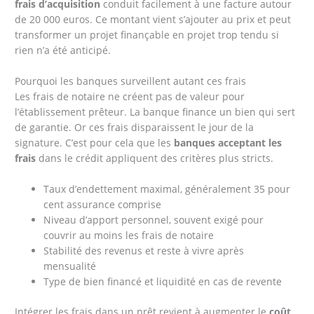
frais d’acquisition
conduit facilement à une facture autour
de 20 000 euros. Ce montant vient s’ajouter au prix et peut
transformer un projet finançable en projet trop tendu si
rien n’a été anticipé.
Pourquoi les banques surveillent autant ces frais
Les frais de notaire ne créent pas de valeur pour
l’établissement prêteur. La banque finance un bien qui sert
de garantie. Or ces frais disparaissent le jour de la
signature. C’est pour cela que les
banques acceptant les
frais
dans le crédit appliquent des critères plus stricts.
Taux d’endettement maximal, généralement 35 pour
cent assurance comprise
Niveau d’apport personnel, souvent exigé pour
couvrir au moins les frais de notaire
Stabilité des revenus et reste à vivre après
mensualité
Type de bien financé et liquidité en cas de revente
Intégrer les frais dans un prêt revient à augmenter le
coût