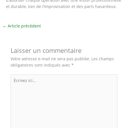
d’aborder chaque opération avec une vision professionnelle
et durable, loin de l’improvisation et des paris hasardeux.
←
Article précédent
Laisser un commentaire
Votre adresse e-mail ne sera pas publiée.
Les champs
obligatoires sont indiqués avec
*
Écrivez
ici…