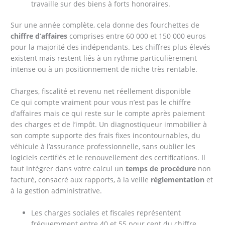
travaille sur des biens à forts honoraires.
Sur une année complète, cela donne des fourchettes de
chiffre d’affaires
comprises entre 60 000 et 150 000 euros
pour la majorité des indépendants. Les chiffres plus élevés
existent mais restent liés à un rythme particulièrement
intense ou à un positionnement de niche très rentable.
Charges, fiscalité et revenu net réellement disponible
Ce qui compte vraiment pour vous n’est pas le chiffre
d’affaires mais ce qui reste sur le compte après paiement
des charges et de l’impôt. Un diagnostiqueur immobilier à
son compte supporte des frais fixes incontournables, du
véhicule à l’assurance professionnelle, sans oublier les
logiciels certifiés et le renouvellement des certifications. Il
faut intégrer dans votre calcul un
temps de procédure
non
facturé, consacré aux rapports, à la veille
réglementation
et
à la gestion administrative.
Les charges sociales et fiscales représentent
fréquemment entre 40 et 55 pour cent du chiffre