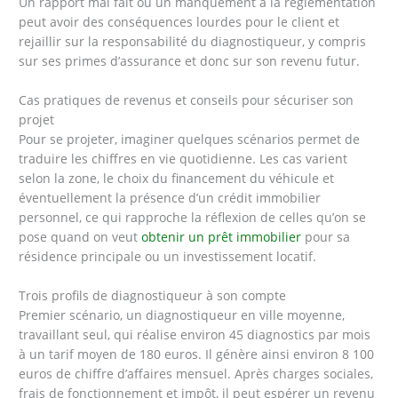
Un rapport mal fait ou un manquement à la réglementation
peut avoir des conséquences lourdes pour le client et
rejaillir sur la responsabilité du diagnostiqueur, y compris
sur ses primes d’assurance et donc sur son revenu futur.
Cas pratiques de revenus et conseils pour sécuriser son
projet
Pour se projeter, imaginer quelques scénarios permet de
traduire les chiffres en vie quotidienne. Les cas varient
selon la zone, le choix du financement du véhicule et
éventuellement la présence d’un crédit immobilier
personnel, ce qui rapproche la réflexion de celles qu’on se
pose quand on veut
obtenir un prêt immobilier
pour sa
résidence principale ou un investissement locatif.
Trois profils de diagnostiqueur à son compte
Premier scénario, un diagnostiqueur en ville moyenne,
travaillant seul, qui réalise environ 45 diagnostics par mois
à un tarif moyen de 180 euros. Il génère ainsi environ 8 100
euros de chiffre d’affaires mensuel. Après charges sociales,
frais de fonctionnement et impôt, il peut espérer un revenu