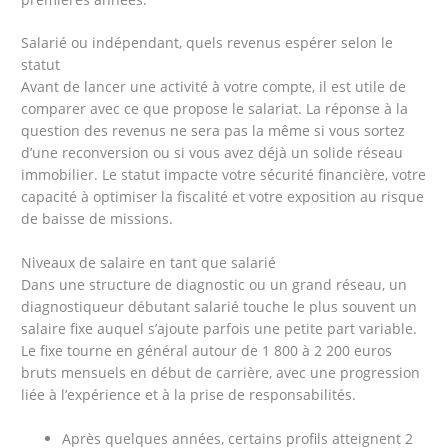
Salarié ou indépendant, quels revenus espérer selon le
statut
Avant de lancer une activité à votre compte, il est utile de
comparer avec ce que propose le salariat. La réponse à la
question des revenus ne sera pas la même si vous sortez
d’une reconversion ou si vous avez déjà un solide réseau
immobilier. Le statut impacte votre sécurité financière, votre
capacité à optimiser la fiscalité et votre exposition au risque
de baisse de missions.
Niveaux de salaire en tant que salarié
Dans une structure de diagnostic ou un grand réseau, un
diagnostiqueur débutant salarié touche le plus souvent un
salaire fixe auquel s’ajoute parfois une petite part variable.
Le fixe tourne en général autour de 1 800 à 2 200 euros
bruts mensuels en début de carrière, avec une progression
liée à l’expérience et à la prise de responsabilités.
Après quelques années, certains profils atteignent 2