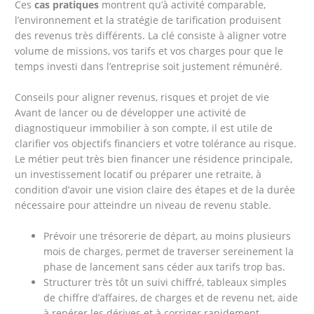
Ces
cas pratiques
montrent qu’à activité comparable,
l’environnement et la stratégie de tarification produisent
des revenus très différents. La clé consiste à aligner votre
volume de missions, vos tarifs et vos charges pour que le
temps investi dans l’entreprise soit justement rémunéré.
Conseils pour aligner revenus, risques et projet de vie
Avant de lancer ou de développer une activité de
diagnostiqueur immobilier à son compte, il est utile de
clarifier vos objectifs financiers et votre tolérance au risque.
Le métier peut très bien financer une résidence principale,
un investissement locatif ou préparer une retraite, à
condition d’avoir une vision claire des étapes et de la durée
nécessaire pour atteindre un niveau de revenu stable.
Prévoir une trésorerie de départ, au moins plusieurs
mois de charges, permet de traverser sereinement la
phase de lancement sans céder aux tarifs trop bas.
Structurer très tôt un suivi chiffré, tableaux simples
de chiffre d’affaires, de charges et de revenu net, aide
à repérer les dérives et à corriger rapidement.