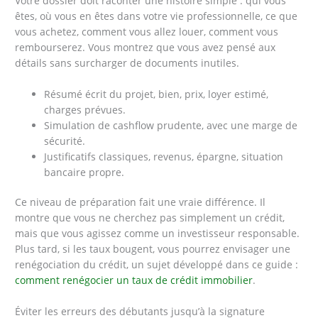
Votre dossier doit raconter une histoire simple : qui vous
êtes, où vous en êtes dans votre vie professionnelle, ce que
vous achetez, comment vous allez louer, comment vous
rembourserez. Vous montrez que vous avez pensé aux
détails sans surcharger de documents inutiles.
Résumé écrit du projet, bien, prix, loyer estimé,
charges prévues.
Simulation de cashflow prudente, avec une marge de
sécurité.
Justificatifs classiques, revenus, épargne, situation
bancaire propre.
Ce niveau de préparation fait une vraie différence. Il
montre que vous ne cherchez pas simplement un crédit,
mais que vous agissez comme un investisseur responsable.
Plus tard, si les taux bougent, vous pourrez envisager une
renégociation du crédit, un sujet développé dans ce guide :
comment renégocier un taux de crédit immobilier
.
Éviter les erreurs des débutants jusqu’à la signature