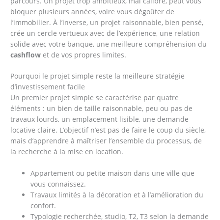
parcours. Un projet trop ambitieux, mal calibré, peut vous
bloquer plusieurs années, voire vous dégoûter de
l’immobilier. À l’inverse, un projet raisonnable, bien pensé,
crée un cercle vertueux avec de l’expérience, une relation
solide avec votre banque, une meilleure compréhension du
cashflow
et de vos propres limites.
Pourquoi le projet simple reste la meilleure stratégie
d’investissement facile
Un premier projet simple se caractérise par quatre
éléments : un bien de taille raisonnable, peu ou pas de
travaux lourds, un emplacement lisible, une demande
locative claire. L’objectif n’est pas de faire le coup du siècle,
mais d’apprendre à maîtriser l’ensemble du processus, de
la recherche à la mise en location.
Appartement ou petite maison dans une ville que
vous connaissez.
Travaux limités à la décoration et à l’amélioration du
confort.
Typologie recherchée, studio, T2, T3 selon la demande