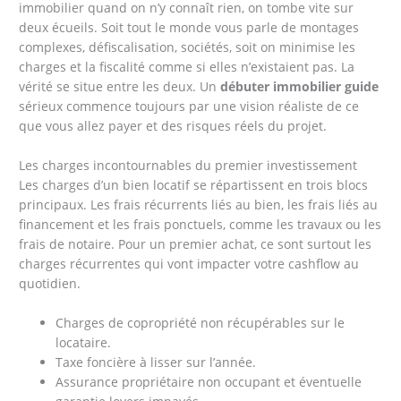
immobilier quand on n’y connaît rien, on tombe vite sur
deux écueils. Soit tout le monde vous parle de montages
complexes, défiscalisation, sociétés, soit on minimise les
charges et la fiscalité comme si elles n’existaient pas. La
vérité se situe entre les deux. Un
débuter immobilier guide
sérieux commence toujours par une vision réaliste de ce
que vous allez payer et des risques réels du projet.
Les charges incontournables du premier investissement
Les charges d’un bien locatif se répartissent en trois blocs
principaux. Les frais récurrents liés au bien, les frais liés au
financement et les frais ponctuels, comme les travaux ou les
frais de notaire. Pour un premier achat, ce sont surtout les
charges récurrentes qui vont impacter votre cashflow au
quotidien.
Charges de copropriété non récupérables sur le
locataire.
Taxe foncière à lisser sur l’année.
Assurance propriétaire non occupant et éventuelle