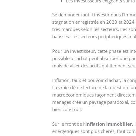
Les investisseurs exigeants sur la
Se demander faut il investir dans l’imm
stagnation enregistrée en 2023 et 2024 
très marqués selon les secteurs. Les zon
hausses. Les secteurs périphériques ma
Pour un investisseur, cette phase est in
possible à l’achat peut absorber une pa
mais de viser des actifs qui tiennent seul
Inflation, taux et pouvoir d’achat, la co
La vraie clé de lecture de la question fau
macroéconomiques façonnent directement la
ménages crée un paysage paradoxal, compl
bien construit.
Sur le front de l’
inflation immobilier
,
énergétiques sont plus chères, tout comme