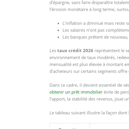
d’épargne, sans faire disparaître total
l’érosion monétaire à long terme, surto
L’inflation a diminué mais reste s
Les salaires n’ont pas complèteme
Les banques prêtent de nouveau, m
Les
taux crédit 2026
représentent le s
environnement de taux modérés, redevenus
mensualité est plus élevée à montant em
d’acheteurs sur certains segments offre 
Dans ce cadre, il devient essentiel de s
obtenir un prêt immobilier
évite de perd
l’apport, la stabilité des revenus, joue 
Le tableau suivant illustre la façon do