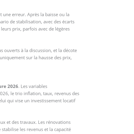
t une erreur. Après la baisse ou la
rio de stabilisation, avec des écarts
leurs prix, parfois avec de légères
 ouverts à la discussion, et la décote
r uniquement sur la hausse des prix,
ure 2026
. Les variables
26, le trio inflation, taux, revenus des
ui qui vise un investissement locatif
aux et des travaux. Les rénovations
stabilise les revenus et la capacité