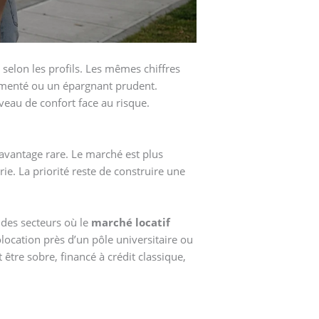
 selon les profils. Les mêmes chiffres
menté ou un épargnant prudent.
iveau de confort face au risque.
 avantage rare. Le marché est plus
ie. La priorité reste de construire une
 des secteurs où le
marché locatif
location près d’un pôle universitaire ou
être sobre, financé à crédit classique,