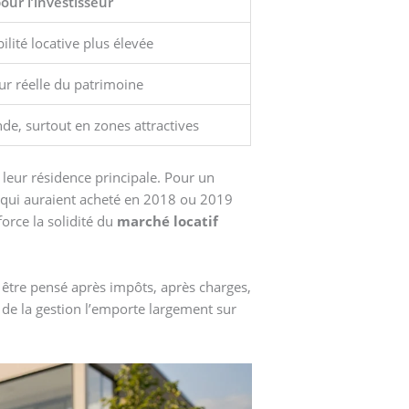
our l’investisseur
ilité locative plus élevée
eur réelle du patrimoine
nde, surtout en zones attractives
leur résidence principale. Pour un
s qui auraient acheté en 2018 ou 2019
force la solidité du
marché locatif
t être pensé après impôts, après charges,
t de la gestion l’emporte largement sur