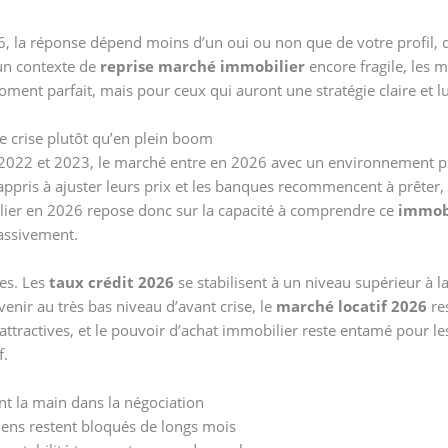
26, la réponse dépend moins d’un oui ou non que de votre profil, 
 un contexte de
reprise marché immobilier
encore fragile, les 
ent parfait, mais pour ceux qui auront une stratégie claire et lu
e crise plutôt qu’en plein boom
2022 et 2023, le marché entre en 2026 avec un environnement plu
ppris à ajuster leurs prix et les banques recommencent à prêter, 
bilier en 2026 repose donc sur la capacité à comprendre ce
immobi
assivement.
res. Les
taux crédit 2026
se stabilisent à un niveau supérieur à l
venir au très bas niveau d’avant crise, le
marché locatif 2026
re
ttractives, et le pouvoir d’achat immobilier reste entamé pour le
f.
nt la main dans la négociation
iens restent bloqués de longs mois