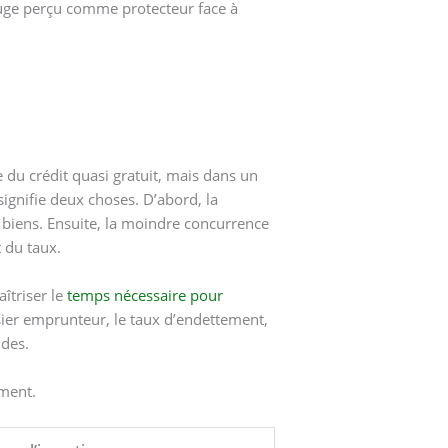
efuge perçu comme protecteur face à
 du crédit quasi gratuit, mais dans un
ignifie deux choses. D’abord, la
 biens. Ensuite, la moindre concurrence
 du taux.
îtriser le
temps nécessaire pour
ssier emprunteur, le taux d’endettement,
ides.
ement.