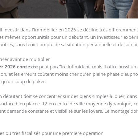
 il investir dans l’immobilier en 2026 se décline très différemment
s mêmes opportunités pour un débutant, un investisseur expéri
s autres, sans tenir compte de sa situation personnelle et de son n
iser avant de multiplier
r 2026 contexte
peut paraître intimidant, mais il offre aussi un
on, et les erreurs coûtent moins cher qu’en pleine phase d’euphor
ôt qu’un coup de poker.
 débutant doit se concentrer sur des biens simples à louer, dans
 surface bien placée, T2 en centre de ville moyenne dynamique, co
nt demande constante et visibilité sur les loyers. Le montage doit 
es ou très fiscalisés pour une première opération