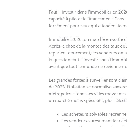
Faut il investir dans l’immobilier en 20
capacité à piloter le financement. Dans
forcément pour ceux qui attendent le mom
Immobilier 2026, un marché en sortie d
Après le choc de la montée des taux de 
repartent doucement, les vendeurs ont a
la question faut il investir dans l’immo
avant que tout le monde ne revienne m
Les grandes forces à surveiller sont clai
de 2023, l’inflation se normalise sans re
métropoles et dans les villes moyennes a
un marché moins spéculatif, plus sélecti
Les acheteurs solvables reprenne
Les vendeurs surestimant leurs b