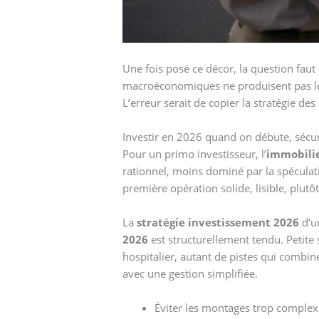
Une fois posé ce décor, la question faut
macroéconomiques ne produisent pas le
L’erreur serait de copier la stratégie de
Investir en 2026 quand on débute, sécur
Pour un primo investisseur, l’
immobilie
rationnel, moins dominé par la spéculati
première opération solide, lisible, plut
La
stratégie investissement 2026
d’un
2026
est structurellement tendu. Petite
hospitalier, autant de pistes qui combine
avec une gestion simplifiée.
Éviter les montages trop complex