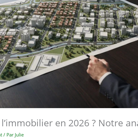
s l’immobilier en 2026 ? Notre an
t
/ Par
Julie