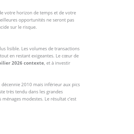
de votre horizon de temps et de votre
meilleures opportunités ne seront pas
cide sur le risque.
s lisible. Les volumes de transactions
tout en restant exigeantes. Le cœur de
lier 2026 contexte
, et à investir
a décennie 2010 mais inférieur aux pics
ste très tendu dans les grandes
s ménages modestes. Le résultat c’est