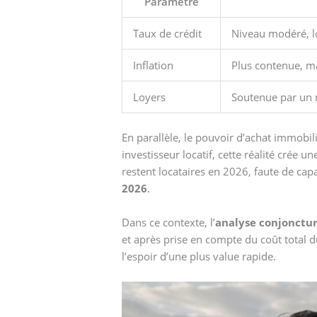
Paramètre
Taux de crédit
Niveau modéré, lo
Inflation
Plus contenue, m
Loyers
Soutenue par un 
En parallèle, le pouvoir d’achat immobi
investisseur locatif, cette réalité cré
restent locataires en 2026, faute de capa
2026
.
Dans ce contexte, l’
analyse conjonctu
et après prise en compte du coût total d
l’espoir d’une plus value rapide.