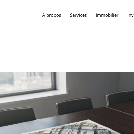
À propos
Services
Immobilier
In