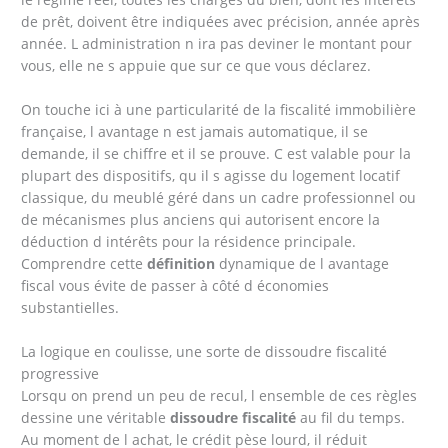
de prêt, doivent être indiquées avec précision, année après
année. L administration n ira pas deviner le montant pour
vous, elle ne s appuie que sur ce que vous déclarez.
On touche ici à une particularité de la fiscalité immobilière
française, l avantage n est jamais automatique, il se
demande, il se chiffre et il se prouve. C est valable pour la
plupart des dispositifs, qu il s agisse du logement locatif
classique, du meublé géré dans un cadre professionnel ou
de mécanismes plus anciens qui autorisent encore la
déduction d intérêts pour la résidence principale.
Comprendre cette
définition
dynamique de l avantage
fiscal vous évite de passer à côté d économies
substantielles.
La logique en coulisse, une sorte de dissoudre fiscalité
progressive
Lorsqu on prend un peu de recul, l ensemble de ces règles
dessine une véritable
dissoudre fiscalité
au fil du temps.
Au moment de l achat, le crédit pèse lourd, il réduit