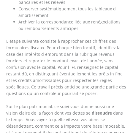
bancaires et les relevés
Conserver systématiquement tous les tableaux d
amortissement
Archiver la correspondance liée aux renégociations
ou remboursements anticipés
L étape suivante consiste à rapprocher ces chiffres des
formulaires fiscaux. Pour chaque bien locatif, identifiez la
case des intérêts d emprunt dans la rubrique revenus
fonciers et reportez le montant exact de l année, sans
confusion avec le capital. Pour l IFI, renseignez le capital
restant dû, en distinguant éventuellement les prêts in fine
et les crédits amortissables pour respecter les règles
spécifiques. Ce travail précis anticipe une grande partie des
questions qu un contrôleur pourrait se poser.
Sur le plan patrimonial, ce suivi vous donne aussi une
vision claire de la façon dont vos dettes se
dissoudre
dans
le temps. Vous voyez à quelle vitesse vos biens se
désendettent, comment cela impacte votre base imposable,
et à quel moment il devient pertinent de réinterroger votre