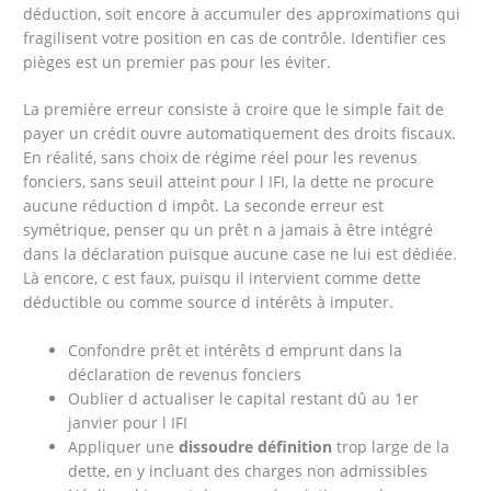
déduction, soit encore à accumuler des approximations qui
fragilisent votre position en cas de contrôle. Identifier ces
pièges est un premier pas pour les éviter.
La première erreur consiste à croire que le simple fait de
payer un crédit ouvre automatiquement des droits fiscaux.
En réalité, sans choix de régime réel pour les revenus
fonciers, sans seuil atteint pour l IFI, la dette ne procure
aucune réduction d impôt. La seconde erreur est
symétrique, penser qu un prêt n a jamais à être intégré
dans la déclaration puisque aucune case ne lui est dédiée.
Là encore, c est faux, puisqu il intervient comme dette
déductible ou comme source d intérêts à imputer.
Confondre prêt et intérêts d emprunt dans la
déclaration de revenus fonciers
Oublier d actualiser le capital restant dû au 1er
janvier pour l IFI
Appliquer une
dissoudre définition
trop large de la
dette, en y incluant des charges non admissibles