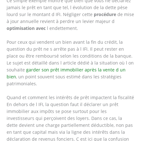
Ce simple exemple montre que bien que vous ne déclariez
jamais le prêt en tant que tel, l évolution de la dette pèse
lourd sur le montant d IFI. Négliger cette
procédure
de mise
à jour annuelle revient à perdre un levier majeur d
optimisation avec
l endettement.
Pour ceux qui vendent un bien avant la fin du crédit, la
question du prêt ne s arrête pas à l IFI. Il peut rester en
place ou être remboursé selon les conditions de la banque.
Le sujet est détaillé dans l article dédié à la situation où l on
souhaite
garder son prêt immobilier après la vente d un
bien
, un point souvent sous estimé dans les stratégies
patrimoniales.
Quand et comment les intérêts de prêt impactent la fiscalité
En dehors de l IFI, la question faut il déclarer un prêt
immobilier aux impôts se pose surtout pour les
investisseurs qui perçoivent des loyers. Dans ce cas, la
dette devient une charge partiellement déductible, non pas
en tant que capital mais via la ligne des intérêts dans la
déclaration de revenus fonciers. C est ici que la confusion