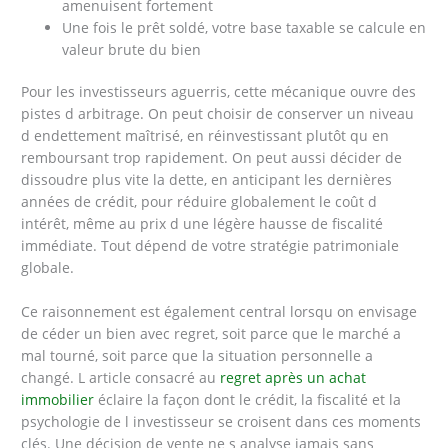
amenuisent fortement
Une fois le prêt soldé, votre base taxable se calcule en
valeur brute du bien
Pour les investisseurs aguerris, cette mécanique ouvre des
pistes d arbitrage. On peut choisir de conserver un niveau
d endettement maîtrisé, en réinvestissant plutôt qu en
remboursant trop rapidement. On peut aussi décider de
dissoudre plus vite la dette, en anticipant les dernières
années de crédit, pour réduire globalement le coût d
intérêt, même au prix d une légère hausse de fiscalité
immédiate. Tout dépend de votre stratégie patrimoniale
globale.
Ce raisonnement est également central lorsqu on envisage
de céder un bien avec regret, soit parce que le marché a
mal tourné, soit parce que la situation personnelle a
changé. L article consacré au
regret après un achat
immobilier
éclaire la façon dont le crédit, la fiscalité et la
psychologie de l investisseur se croisent dans ces moments
clés. Une décision de vente ne s analyse jamais sans