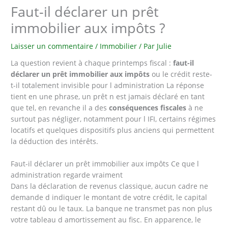
Faut-il déclarer un prêt
immobilier aux impôts ?
Laisser un commentaire
/
Immobilier
/ Par
Julie
La question revient à chaque printemps fiscal :
faut-il
déclarer un prêt immobilier aux impôts
ou le crédit reste-
t-il totalement invisible pour l administration La réponse
tient en une phrase, un prêt n est jamais déclaré en tant
que tel, en revanche il a des
conséquences fiscales
à ne
surtout pas négliger, notamment pour l IFI, certains régimes
locatifs et quelques dispositifs plus anciens qui permettent
la déduction des intérêts.
Faut-il déclarer un prêt immobilier aux impôts Ce que l
administration regarde vraiment
Dans la déclaration de revenus classique, aucun cadre ne
demande d indiquer le montant de votre crédit, le capital
restant dû ou le taux. La banque ne transmet pas non plus
votre tableau d amortissement au fisc. En apparence, le