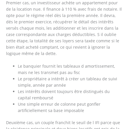
Premier cas, un investisseur achète un appartement pour
de la location nue. Il finance à 110 % avec frais de notaire. Il
opte pour le régime réel dès la première année. Il devra,
dés le premier exercice, récupérer le détail des intérêts
versés chaque mois, les additionner et les inscrire dans la
case correspondante aux charges déductibles. S il oublie
cette étape, la totalité de ses loyers sera taxée comme si le
bien était acheté comptant, ce qui revient à ignorer la
logique même de la dette.
Le banquier fournit les tableaux d amortissement,
mais ne les transmet pas au fisc
Le propriétaire a intérêt à créer un tableau de suivi
simple, année par année
Les intérêts doivent toujours être distingués du
capital remboursé
Une simple erreur de colonne peut gonfler
artificiellement sa base imposable
Deuxième cas, un couple franchit le seuil de l IFI parce que
la résidence principale et deux biens locatifs ont pris de la