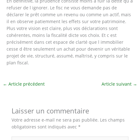
En définitive, la prudence consiste moins à fuir la dette qu à
refuser de l ignorer. Le fisc ne vous demande pas de
déclarer le prêt comme un revenu ou comme un actif, mais
il en observe patiemment les effets sur votre patrimoine.
Plus votre vision est claire, plus vos déclarations sont
cohérentes, moins la fiscalité dicte vos choix. Et c est
précisément dans cet espace de clarté que l immobilier
cesse d être seulement un achat pour devenir un véritable
projet de vie, structuré, assumé, maîtrisé, y compris sur le
plan fiscal.
←
Article précédent
Article suivant
→
Laisser un commentaire
Votre adresse e-mail ne sera pas publiée.
Les champs
obligatoires sont indiqués avec
*
Écrivez