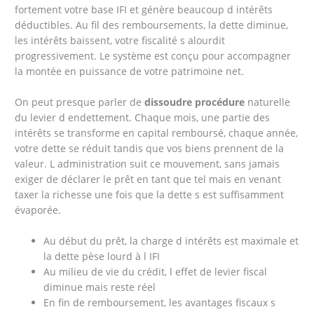
fortement votre base IFI et génère beaucoup d intérêts
déductibles. Au fil des remboursements, la dette diminue,
les intérêts baissent, votre fiscalité s alourdit
progressivement. Le système est conçu pour accompagner
la montée en puissance de votre patrimoine net.
On peut presque parler de
dissoudre procédure
naturelle
du levier d endettement. Chaque mois, une partie des
intérêts se transforme en capital remboursé, chaque année,
votre dette se réduit tandis que vos biens prennent de la
valeur. L administration suit ce mouvement, sans jamais
exiger de déclarer le prêt en tant que tel mais en venant
taxer la richesse une fois que la dette s est suffisamment
évaporée.
Au début du prêt, la charge d intérêts est maximale et
la dette pèse lourd à l IFI
Au milieu de vie du crédit, l effet de levier fiscal
diminue mais reste réel
En fin de remboursement, les avantages fiscaux s