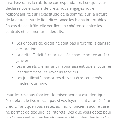
inscrivez dans la rubrique correspondante. Lorsque vous
déclarez vos encours de prêts, vous engagez votre
responsabilité sur l exactitude de la somme, sur la nature
de la dette et sur le lien direct avec les biens imposables.
En cas de contrôle, elle vérifiera la cohérence entre les
contrats et les montants déduits.
Les encours de crédit ne sont pas préremplis dans la
déclaration
La dette IFI doit être actualisée chaque année au 1er
janvier
Les intérêts d emprunt n apparaissent que si vous les
inscrivez dans les revenus fonciers
Les justificatifs bancaires doivent être conservés
plusieurs années
Pour les revenus fonciers, le raisonnement est identique.
Par défaut, le fisc ne sait pas si vos loyers sont adossés à un
crédit. Tant que vous restez au micro foncier, aucune case
ne permet de déduire les intérêts. Dès que vous optez pour
le régime réel, toutes les charges du bien, dont les intérêts