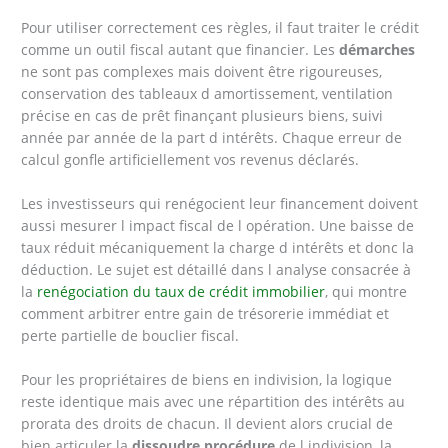
Pour utiliser correctement ces règles, il faut traiter le crédit
comme un outil fiscal autant que financier. Les
démarches
ne sont pas complexes mais doivent être rigoureuses,
conservation des tableaux d amortissement, ventilation
précise en cas de prêt finançant plusieurs biens, suivi
année par année de la part d intérêts. Chaque erreur de
calcul gonfle artificiellement vos revenus déclarés.
Les investisseurs qui renégocient leur financement doivent
aussi mesurer l impact fiscal de l opération. Une baisse de
taux réduit mécaniquement la charge d intérêts et donc la
déduction. Le sujet est détaillé dans l analyse consacrée à
la
renégociation du taux de crédit immobilier
, qui montre
comment arbitrer entre gain de trésorerie immédiat et
perte partielle de bouclier fiscal.
Pour les propriétaires de biens en indivision, la logique
reste identique mais avec une répartition des intérêts au
prorata des droits de chacun. Il devient alors crucial de
bien articuler la
dissoudre procédure
de l indivision, la