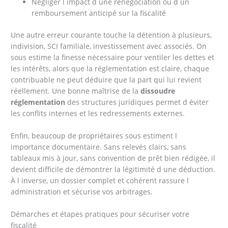
Négliger l impact d une renégociation ou d un
remboursement anticipé sur la fiscalité
Une autre erreur courante touche la détention à plusieurs,
indivision, SCI familiale, investissement avec associés. On
sous estime la finesse nécessaire pour ventiler les dettes et
les intérêts, alors que la réglementation est claire, chaque
contribuable ne peut déduire que la part qui lui revient
réellement. Une bonne maîtrise de la
dissoudre
réglementation
des structures juridiques permet d éviter
les conflits internes et les redressements externes.
Enfin, beaucoup de propriétaires sous estiment l
importance documentaire. Sans relevés clairs, sans
tableaux mis à jour, sans convention de prêt bien rédigée, il
devient difficile de démontrer la légitimité d une déduction.
À l inverse, un dossier complet et cohérent rassure l
administration et sécurise vos arbitrages.
Démarches et étapes pratiques pour sécuriser votre
fiscalité