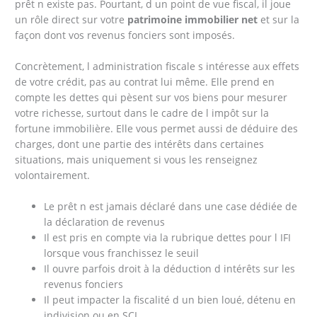
prêt n existe pas. Pourtant, d un point de vue fiscal, il joue
un rôle direct sur votre
patrimoine immobilier net
et sur la
façon dont vos revenus fonciers sont imposés.
Concrètement, l administration fiscale s intéresse aux effets
de votre crédit, pas au contrat lui même. Elle prend en
compte les dettes qui pèsent sur vos biens pour mesurer
votre richesse, surtout dans le cadre de l impôt sur la
fortune immobilière. Elle vous permet aussi de déduire des
charges, dont une partie des intérêts dans certaines
situations, mais uniquement si vous les renseignez
volontairement.
Le prêt n est jamais déclaré dans une case dédiée de
la déclaration de revenus
Il est pris en compte via la rubrique dettes pour l IFI
lorsque vous franchissez le seuil
Il ouvre parfois droit à la déduction d intérêts sur les
revenus fonciers
Il peut impacter la fiscalité d un bien loué, détenu en
indivision ou en SCI