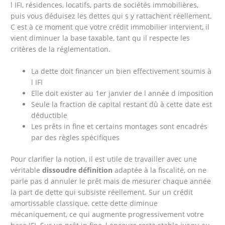
l IFI, résidences, locatifs, parts de sociétés immobilières,
puis vous déduisez les dettes qui s y rattachent réellement.
C est à ce moment que votre crédit immobilier intervient, il
vient diminuer la base taxable, tant qu il respecte les
critères de la réglementation.
La dette doit financer un bien effectivement soumis à
l IFI
Elle doit exister au 1er janvier de l année d imposition
Seule la fraction de capital restant dû à cette date est
déductible
Les prêts in fine et certains montages sont encadrés
par des règles spécifiques
Pour clarifier la notion, il est utile de travailler avec une
véritable
dissoudre définition
adaptée à la fiscalité, on ne
parle pas d annuler le prêt mais de mesurer chaque année
la part de dette qui subsiste réellement. Sur un crédit
amortissable classique, cette dette diminue
mécaniquement, ce qui augmente progressivement votre