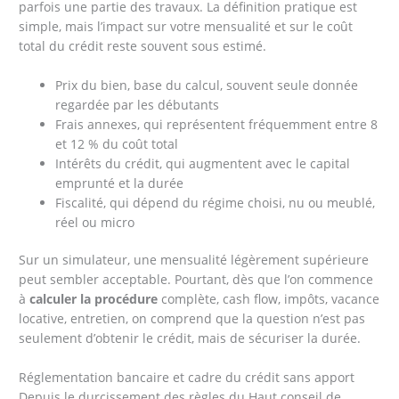
parfois une partie des travaux. La définition pratique est
simple, mais l’impact sur votre mensualité et sur le coût
total du crédit reste souvent sous estimé.
Prix du bien, base du calcul, souvent seule donnée
regardée par les débutants
Frais annexes, qui représentent fréquemment entre 8
et 12 % du coût total
Intérêts du crédit, qui augmentent avec le capital
emprunté et la durée
Fiscalité, qui dépend du régime choisi, nu ou meublé,
réel ou micro
Sur un simulateur, une mensualité légèrement supérieure
peut sembler acceptable. Pourtant, dès que l’on commence
à
calculer la procédure
complète, cash flow, impôts, vacance
locative, entretien, on comprend que la question n’est pas
seulement d’obtenir le crédit, mais de sécuriser la durée.
Réglementation bancaire et cadre du crédit sans apport
Depuis le durcissement des règles du Haut conseil de